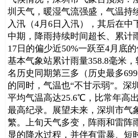
圳天气，暖湿气流强盛，气温持
入汛（4月6日入汛），其后在中
中期，降雨持续时间超长、累计
17日的偏少近50%一跃至4月底
基本气象站累计雨量358.8毫米，
名历史同期第三多（历史最多699
的同时，气温也“不甘示弱”。深
平均气温高达25.6℃，比常年高出
最高纪录。展望未来，深圳市气
繁。上旬天气多变，阵雨和雷阵雨
显的降水过程，并伴有雷暴、短