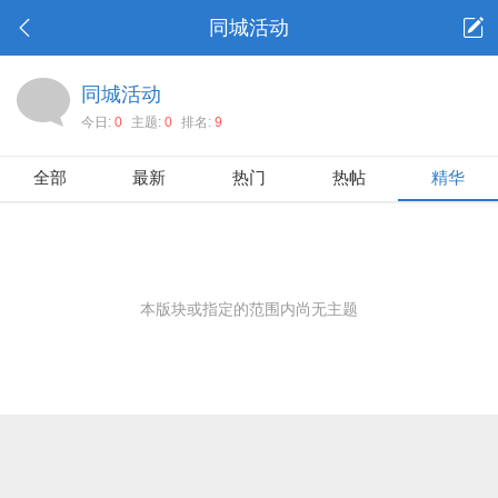
同城活动
同城活动
今日:
0
主题:
0
排名:
9
全部
最新
热门
热帖
精华
本版块或指定的范围内尚无主题