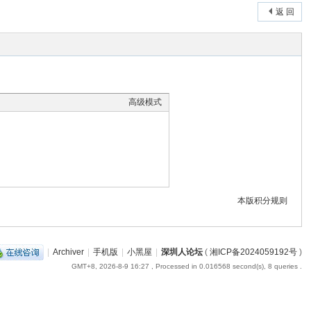
返 回
高级模式
本版积分规则
|
Archiver
|
手机版
|
小黑屋
|
深圳人论坛
(
湘ICP备2024059192号
)
GMT+8, 2026-8-9 16:27
, Processed in 0.016568 second(s), 8 queries .