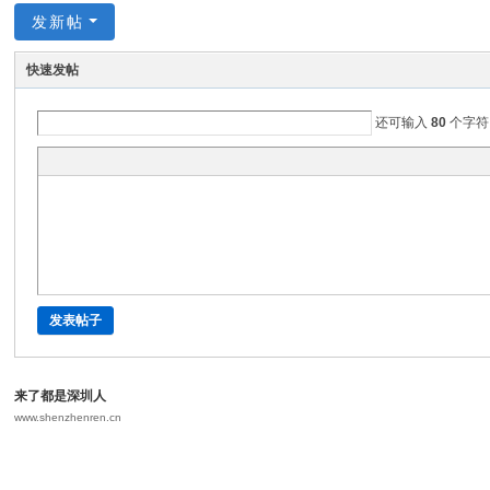
发新帖
快速发帖
还可输入
80
个字符
发表帖子
来了都是深圳人
www.shenzhenren.cn