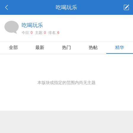
吃喝玩乐
吃喝玩乐
今日:
0
主题:
0
排名:
6
全部
最新
热门
热帖
精华
本版块或指定的范围内尚无主题