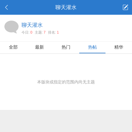
聊天灌水
聊天灌水
今日:
0
主题:
7
排名:
1
全部
最新
热门
热帖
精华
本版块或指定的范围内尚无主题