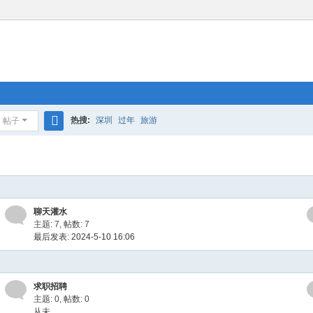
热搜:
深圳
过年
旅游
帖子
搜
索
聊天灌水
主题: 7
,
帖数: 7
最后发表: 2024-5-10 16:06
求职招聘
主题: 0
,
帖数: 0
从未