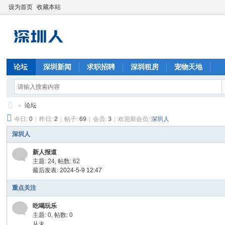
设为首页
收藏本站
论坛
深圳新闻
求职招聘
深圳租房
宠物天地
»
论坛
今日:
0
|
昨日:
2
|
帖子:
69
|
会员:
3
|
欢迎新会员:
深圳人
深
圳
深圳人
人
新人报道
主题: 24
,
帖数: 62
最后发表: 2024-5-9 12:47
重点关注
吃喝玩乐
主题: 0
,
帖数: 0
从未