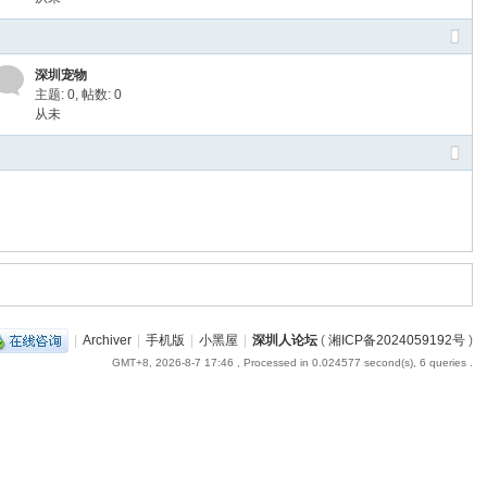
深圳宠物
主题: 0
,
帖数: 0
从未
|
Archiver
|
手机版
|
小黑屋
|
深圳人论坛
(
湘ICP备2024059192号
)
GMT+8, 2026-8-7 17:46
, Processed in 0.024577 second(s), 6 queries .