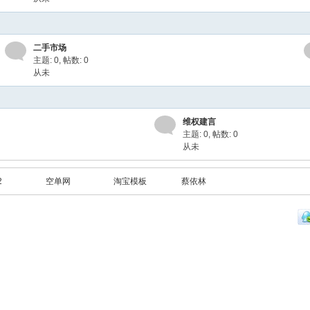
二手市场
主题: 0
,
帖数: 0
从未
维权建言
主题: 0
,
帖数: 0
从未
2
空单网
淘宝模板
蔡依林