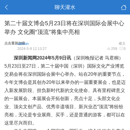
聊天灌水
第二十届文博会5月23日将在深圳国际会展中心
举办 文化圈“顶流”将集中亮相
点击重新加载
admin
楼主
2024-5-9 12:13:27
259
0
深圳新闻网2024年5月9日讯
（深圳晚报记者 马君桐）
5月23日至27日，第二十届中国（深圳）国际文化产业博览
交易会将在深圳国际会展中心举办。站在20年的重要节点，
今年文博会是其创办20年以来举办的一届重要展会，也是迈
入新发展阶段、担负新时代新的文化使命、具有里程碑意义
的一届展会。本届展会开拓创新，亮点十足，头部文化企
业、顶尖文创产品、优秀非遗项目、新兴业态“顶流”将纷纷
亮相，无论是专业展商、买手，还是普通的游客，都可以在
这里尽兴而归。