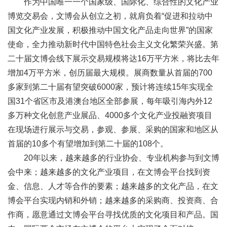
作为中国唯一一个国家级、国际化、综合性的文化产业
博览交易会，文博会从创立之初，就肩负着“促进和拉动中
国文化产业发展，积极推动中国文化产品走向世界”的国家
使命，全力推动新时代中国特色社会主义文化繁荣兴盛。第
二十届文博会线下展示交易规模将达16万平方米，将比去年
增加4万平方米，创历届最大规模。展商数量从首届的700
多家到第二十届有望突破6000家，预计将连续15年实现全
国31个省区市及港澳台地区全部参展，每年吸引海内外12
多万种文化创意产业展品、4000多个文化产业投融资项目
在现场进行展示与交易，参观、参展、采购的国家和地区从
首届的10多个有望增加到第二十届的108个。
20年以来，越来越多的行业协会、专业机构参与到文博
会中来；越来越多的文化产业项目，在文博会平台找到资
金、信息、人才等合作的要素；越来越多的文化产品，在文
博会平台实现内销和外销；越来越多的采购商、投资商、合
作商，愿意通过文博会平台寻找优质的文化项目和产品。国